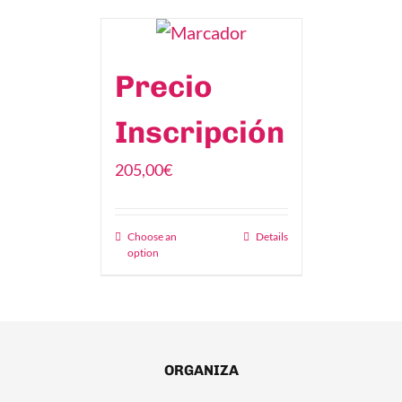
Precio
Inscripción
205,00
€
Choose an
Details
option
ORGANIZA