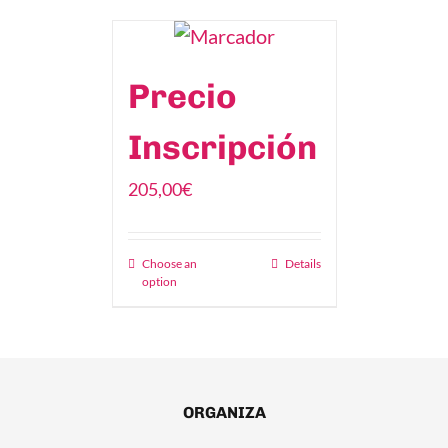
Precio
Inscripción
205,00
€
Choose an
Details
option
ORGANIZA