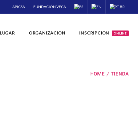
APICSA
FUNDACIÓN VECA
LUGAR
ORGANIZACIÓN
INSCRIPCIÓN
ONLINE
HOME
/
TIENDA