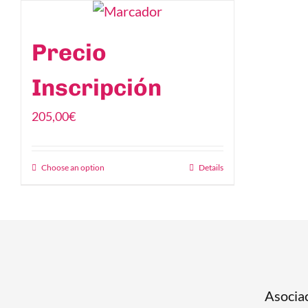
Precio
Inscripción
205,00
€
Choose an option
Details
Asociac