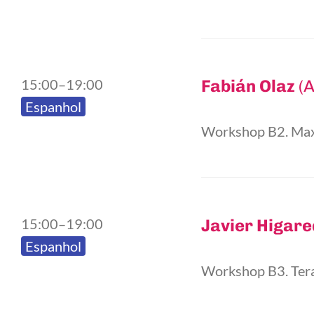
15:00–19:00
Fabián Olaz
(A
Espanhol
Workshop B2. Max
15:00–19:00
Javier Higar
Espanhol
Workshop B3. Tera