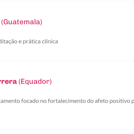
(Guatemala)
ação e prática clínica
rrera
(Equador)
mento focado no fortalecimento do afeto positivo p