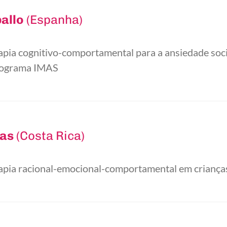
ballo
(Espanha)
pia cognitivo-comportamental para a ansiedade soci
programa IMAS
gas
(Costa Rica)
pia racional-emocional-comportamental em criança