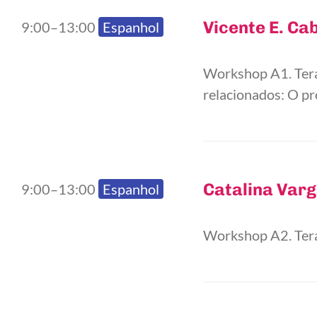
Vicente E. Ca
9:00–13:00
Espanhol
Workshop A1. Tera
relacionados: O 
Catalina Var
9:00–13:00
Espanhol
Workshop A2. Tera