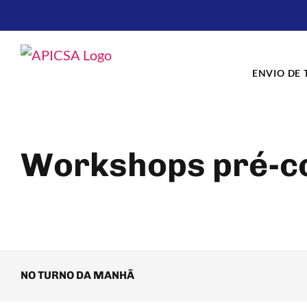
Skip
to
content
ENVIO DE
Workshops pré-c
NO TURNO DA MANHÃ