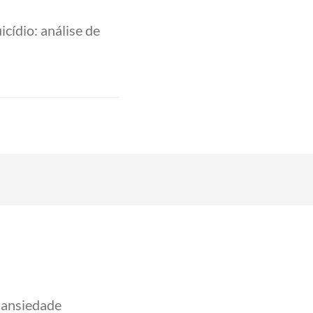
cídio: análise de
 ansiedade