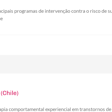
ipais programas de intervenção contra o risco de sui
ce
(Chile)
pia comportamental experiencial em transtornos de