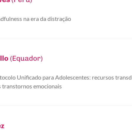
fulness na era da distração
llo
(Equador)
ocolo Unificado para Adolescentes: recursos transd
 transtornos emocionais
ez