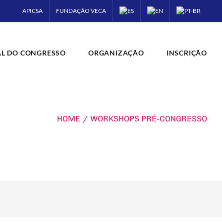
APICSA
FUNDAÇÃO VECA
AL DO CONGRESSO
ORGANIZAÇÃO
INSCRIÇÃO
HOME
/
WORKSHOPS PRÉ-CONGRESSO