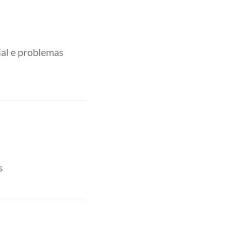
al e problemas
s