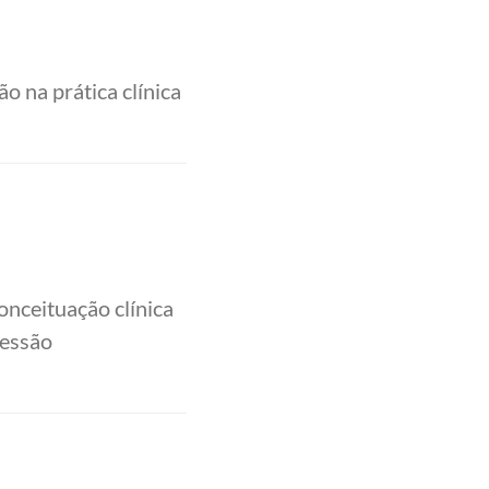
 na prática clínica
nceituação clínica
ressão