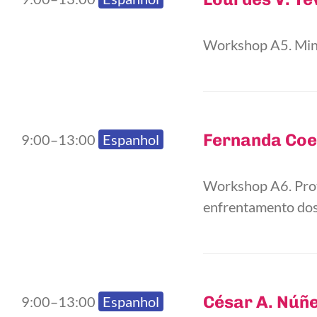
Workshop A5. Mind
Fernanda Coe
9:00–13:00
Espanhol
Workshop A6. Prot
enfrentamento dos
César A. Núñ
9:00–13:00
Espanhol