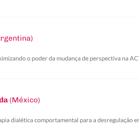
rgentina)
imizando o poder da mudança de perspectiva na A
eda
(México)
pia dialética comportamental para a desregulação e