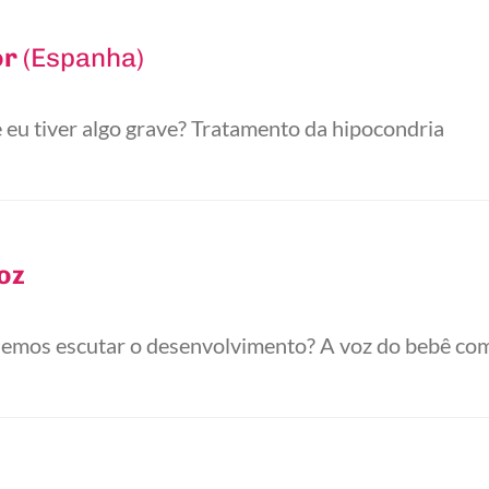
or
(Espanha)
eu tiver algo grave? Tratamento da hipocondria
oz
mos escutar o desenvolvimento? A voz do bebê com