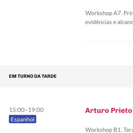
Workshop A7. Princ
evidências e alcan
EM TURNO DA TARDE
15:00–19:00
Arturo Prieto
Espanhol
Workshop B1. Tera