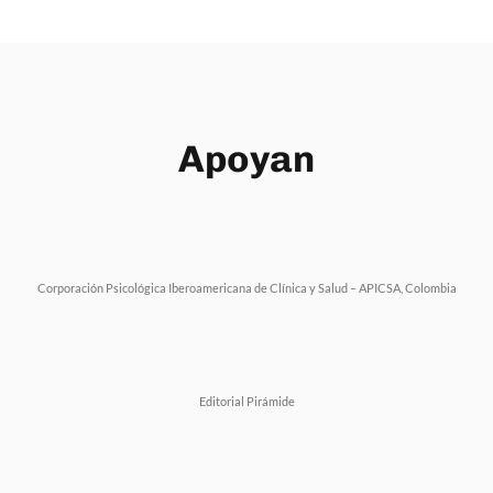
Apoyan
Corporación Psicológica Iberoamericana de Clínica y Salud – APICSA, Colombia
Editorial Pirámide