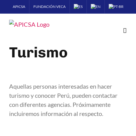
Skip
APICSA
FUNDACIÓN VECA
to
content
Turismo
Aquellas personas interesadas en hacer
turismo y conocer Perú, pueden contactar
con diferentes agencias. Próximamente
incluiremos información al respecto.