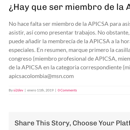
¿Hay que ser miembro de la 
No hace falta ser miembro de la APICSA para asist
asistir, así como presentar trabajos. No obstant
puede añadir la membrecía de la APICSA a la hora
especiales. En resumen, marque primero la casill
congreso (miembro profesional de APICSA, miembr
de la APICSA en la categoria correspondiente (mi
apicsacolombia@msn.com
By
si2dev
|
enero 11th, 2019
|
0 Comments
Share This Story, Choose Your Plat