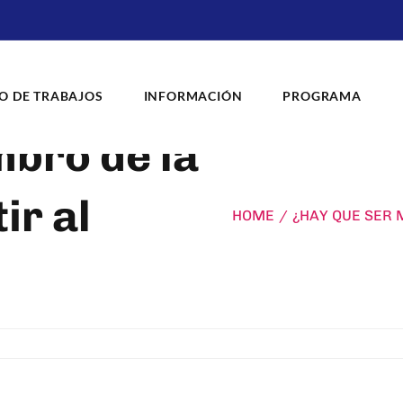
O DE TRABAJOS
INFORMACIÓN
PROGRAMA
bro de la
ir al
HOME
/
¿HAY QUE SER 