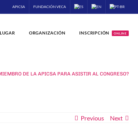
APICSA
FUNDACIÓN VECA
LUGAR
ORGANIZACIÓN
INSCRIPCIÓN
ONLINE
MIEMBRO DE LA APICSA PARA ASISTIR AL CONGRESO?
Previous
Next