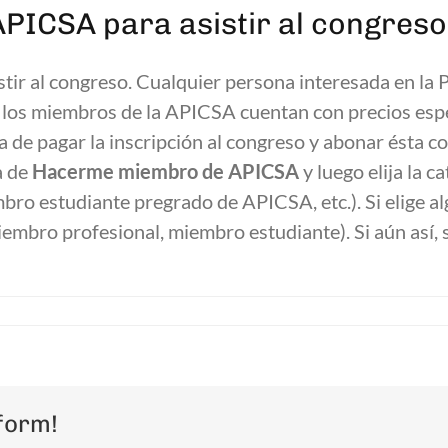
APICSA para asistir al congres
ir al congreso. Cualquier persona interesada en la Ps
e, los miembros de la APICSA cuentan con precios esp
 de pagar la inscripción al congreso y abonar ésta 
a de
Hacerme miembro de APICSA
y luego elija la c
o estudiante pregrado de APICSA, etc.). Si elige al
embro profesional, miembro estudiante). Si aún así, 
form!