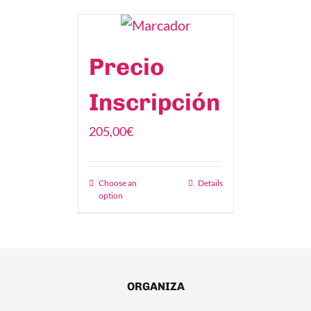
Precio
Inscripción
205,00
€
Choose an
Details
option
ORGANIZA